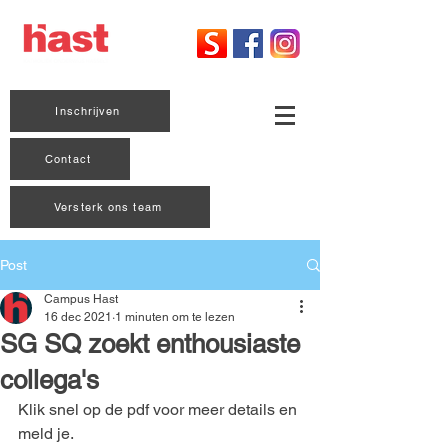
Inschrijven
Contact
Versterk ons team
Post
Campus Hast
16 dec 2021
1 minuten om te lezen
SG SQ zoekt enthousiaste
collega's
Klik snel op de pdf voor meer details en 
meld je.