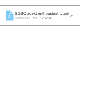
SGSQ zoekt enthousiaste collega's
.pdf
Download PDF • 232KB