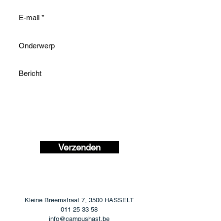
Verzenden
Kleine Breemstraat 7, 3500 HASSELT
011 25 33 58
info@campushast.be