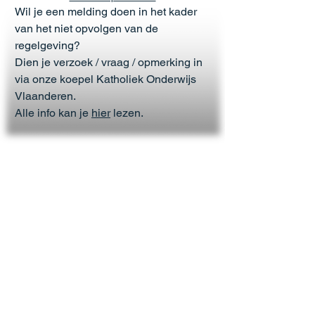
Wil je een melding doen in het kader
van het niet opvolgen van de
regelgeving?
Dien je verzoek / vraag / opmerking in
via onze koepel Katholiek Onderwijs
Vlaanderen.
Alle info kan je
hier
lezen.