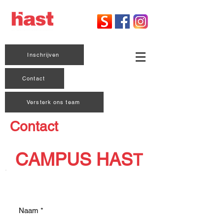
Inschrijven
Contact
Versterk ons team
Contact
CAMPUS HAS
T
Stuur ons jouw bericht