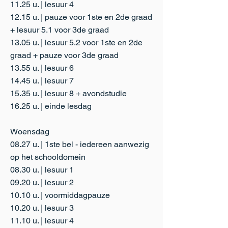
11.25 u. | lesuur 4
12.15 u. | pauze voor 1ste en 2de graad
+ lesuur 5.1 voor 3de graad
13.05 u. | lesuur 5.2 voor 1ste en 2de
graad + pauze voor 3de graad
13.55 u. | lesuur 6
14.45 u. | lesuur 7
15.35 u. | lesuur 8 + avondstudie
16.25 u. | einde lesdag
Woensdag
08.27 u. | 1ste bel - iedereen aanwezig
op het schooldomein
08.30 u. | lesuur 1
09.20 u. | lesuur 2
10.10 u. | voormiddagpauze
10.20 u. | lesuur 3
11.10 u. | lesuur 4