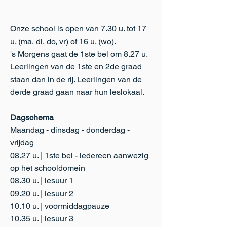
Onze school is open van 7.30 u. tot 17
u. (ma, di, do, vr) of 16 u. (wo).
's Morgens gaat de 1ste bel om 8.27 u.
Leerlingen van de 1ste en 2de graad
staan dan in de rij. Leerlingen van de
derde graad gaan naar hun leslokaal.
Dagschema
Maandag - dinsdag - donderdag -
vrijdag
08.27 u. | 1ste bel - iedereen aanwezig
op het schooldomein
08.30 u. | lesuur 1
09.20 u. | lesuur 2
10.10 u. | voormiddagpauze
10.35 u. | lesuur 3