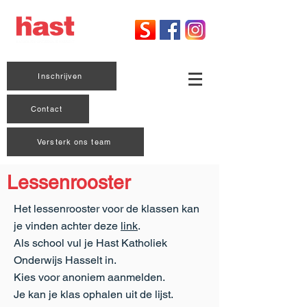
Inschrijven
Contact
Versterk ons team
Lessenrooster
Het lessenrooster voor de klassen kan
je vinden achter deze
link
.
Als school vul je Hast Katholiek
Onderwijs Hasselt in.
Kies voor anoniem aanmelden.
Je kan je klas ophalen uit de lijst.