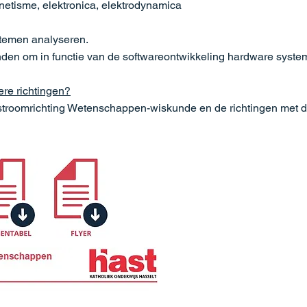
gnetisme, elektronica, elektrodynamica
temen analyseren.
n om in functie van de softwareontwikkeling hardware systeme
re richtingen?
stroomrichting Wetenschappen-wiskunde en de richtingen met dub