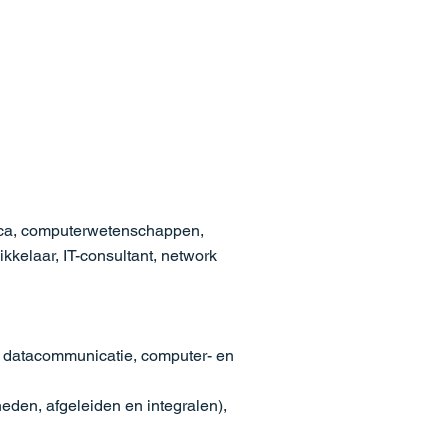
tica, computerwetenschappen,
ikkelaar, IT-consultant, network
, datacommunicatie, computer- en
heden, afgeleiden en integralen),