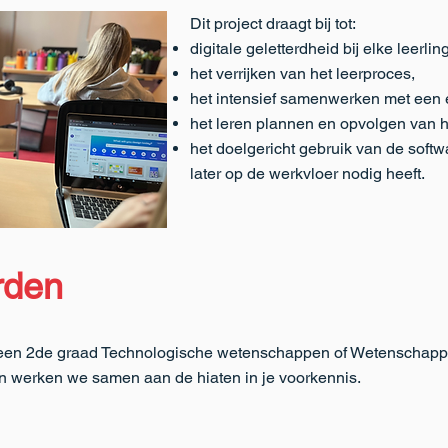
Dit project draagt bij tot:
digitale geletterdheid bij elke leerling
het verrijken van het leerproces,
het intensief samenwerken met een ef
het leren plannen en opvolgen van 
het doelgericht gebruik van de softw
later op de werkvloer nodig heeft.
rden
uit een 2de graad Technologische wetenschappen of Wetenschapp
n werken we samen aan de hiaten in je voorkennis.