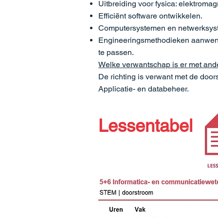
Uitbreiding voor fysica: elektroma
Efficiënt software ontwikkelen.
Computersystemen en netwerksys
Engineeringsmethodieken aanwende
te passen.
Welke verwantschap is er met ande
De richting is verwant met de door
Applicatie- en databeheer.
Lessentabel