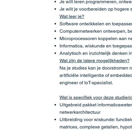
Je wilt leren programmeren, ontwe
Je wilt je voorbereiden op hogere st
Wat leer je?
Software ontwikkelen en toepassen
Computernetwerken ontwerpen, be
Microprocessoren koppelen aan ne
Informatica, wiskunde en toegepas
Analytisch en inzichtelijk denken 
Wat zijn de latere mogelijkheden?
Na je studies kan je doorstromen 
artificiële intelligentie of embedd
engineer of IoT-specialist.
Wat is specifiek voor deze studieri
Uitgebreid pakket informaticawet
netwerkarchitectuur
Uitbreiding voor wiskunde: functiel
matrices, complexe getallen, hyp