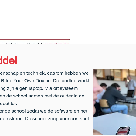
ddel
tenschap en techniek, daarom hebben we
, Bring Your Own Device. De leerling werkt
ling zijn eigen laptop. Via dit systeem
) en de school samen met de ouder in de
 dochter.
or de school zodat we de software en het
nen sturen. De school zorgt voor een snel