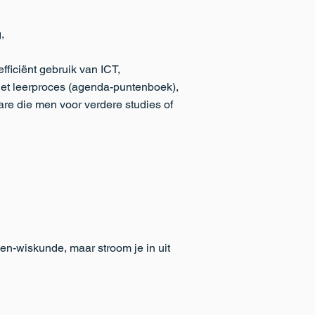
,
ficiënt gebruik van ICT,
het leerproces (agenda-puntenboek),
are die men voor verdere studies of
en-wiskunde, maar stroom je in uit