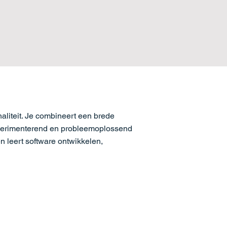
aliteit. Je combineert een brede
xperimenterend en probleemoplossend
n leert software ontwikkelen,