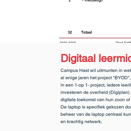
Digitaal leermi
Previous
Campus Hast wil uitmunten in we
al enige jaren het project "BYOD"
in een 1-op 1- project, iedere leer
investeren de overheid (Digiplan
digitale toekomst van hun zoon of
De laptop is specifiek gekozen do
beheer van de laptop centraal kun
en krachtig netwerk.