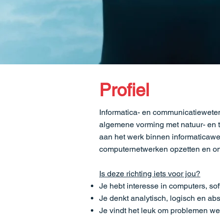
Profiel
Informatica- en communicatiewetens
algemene vorming met natuur- en 
aan het werk binnen informaticawet
computernetwerken opzetten en on
Is deze richting iets voor jou?
Je hebt interesse in computers, so
Je denkt analytisch, logisch en ab
Je vindt het leuk om problemen we