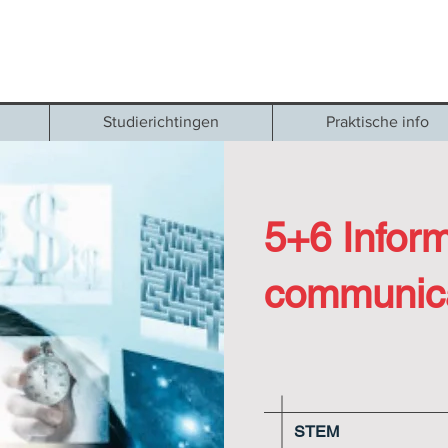
Studierichtingen
Praktische info
5+6 Inform
communic
STEM