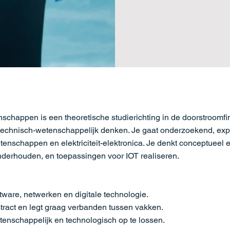
chappen is een theoretische studierichting in de doorstroomfin
technisch-wetenschappelijk denken. Je gaat onderzoekend, e
enschappen en elektriciteit-elektronica. Je denkt conceptueel e
derhouden, en toepassingen voor IOT realiseren.
ftware, netwerken en digitale technologie.
stract en legt graag verbanden tussen vakken.
tenschappelijk en technologisch op te lossen.